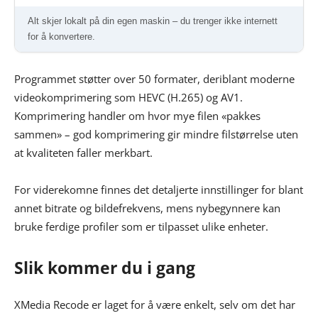
Alt skjer lokalt på din egen maskin – du trenger ikke internett
for å konvertere.
Programmet støtter over 50 formater, deriblant moderne
videokomprimering som HEVC (H.265) og AV1.
Komprimering handler om hvor mye filen «pakkes
sammen» – god komprimering gir mindre filstørrelse uten
at kvaliteten faller merkbart.
For viderekomne finnes det detaljerte innstillinger for blant
annet bitrate og bildefrekvens, mens nybegynnere kan
bruke ferdige profiler som er tilpasset ulike enheter.
Slik kommer du i gang
XMedia Recode er laget for å være enkelt, selv om det har