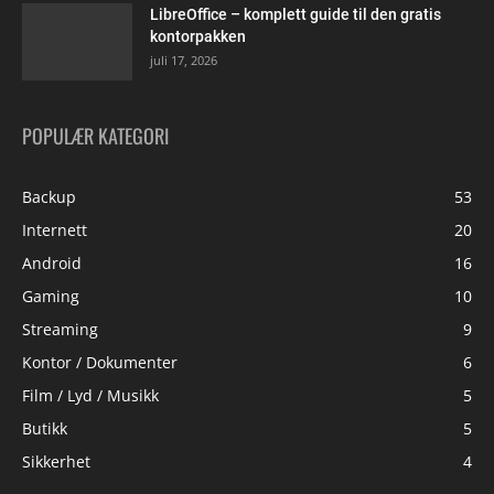
LibreOffice – komplett guide til den gratis
kontorpakken
juli 17, 2026
POPULÆR KATEGORI
Backup
53
Internett
20
Android
16
Gaming
10
Streaming
9
Kontor / Dokumenter
6
Film / Lyd / Musikk
5
Butikk
5
Sikkerhet
4