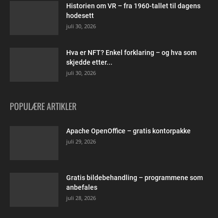
Historien om VR – fra 1960-tallet til dagens
hodesett
juli 30, 2026
Hva er NFT? Enkel forklaring – og hva som
skjedde etter...
juli 30, 2026
POPULÆRE ARTIKLER
Apache OpenOffice – gratis kontorpakke
juli 29, 2026
Gratis bildebehandling – programmene som
anbefales
juli 28, 2026