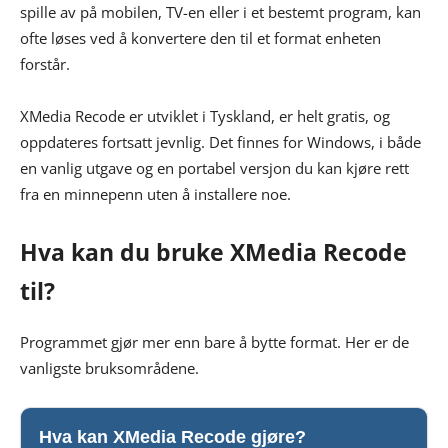
spille av på mobilen, TV-en eller i et bestemt program, kan
ofte løses ved å konvertere den til et format enheten
forstår.
XMedia Recode er utviklet i Tyskland, er helt gratis, og
oppdateres fortsatt jevnlig. Det finnes for Windows, i både
en vanlig utgave og en portabel versjon du kan kjøre rett
fra en minnepenn uten å installere noe.
Hva kan du bruke XMedia Recode
til?
Programmet gjør mer enn bare å bytte format. Her er de
vanligste bruksområdene.
Hva kan XMedia Recode gjøre?