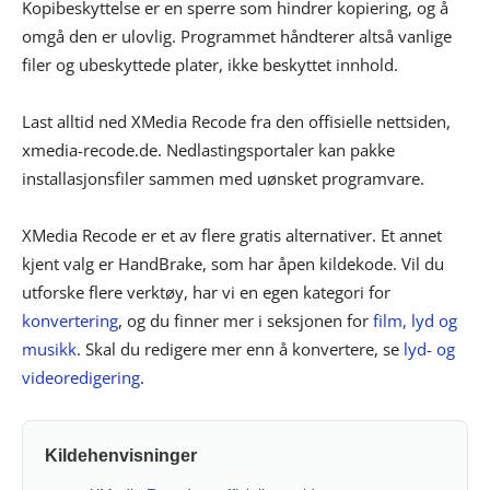
Kopibeskyttelse er en sperre som hindrer kopiering, og å
omgå den er ulovlig. Programmet håndterer altså vanlige
filer og ubeskyttede plater, ikke beskyttet innhold.
Last alltid ned XMedia Recode fra den offisielle nettsiden,
xmedia-recode.de. Nedlastingsportaler kan pakke
installasjonsfiler sammen med uønsket programvare.
XMedia Recode er et av flere gratis alternativer. Et annet
kjent valg er HandBrake, som har åpen kildekode. Vil du
utforske flere verktøy, har vi en egen kategori for
konvertering
, og du finner mer i seksjonen for
film, lyd og
musikk
. Skal du redigere mer enn å konvertere, se
lyd- og
videoredigering
.
Kildehenvisninger