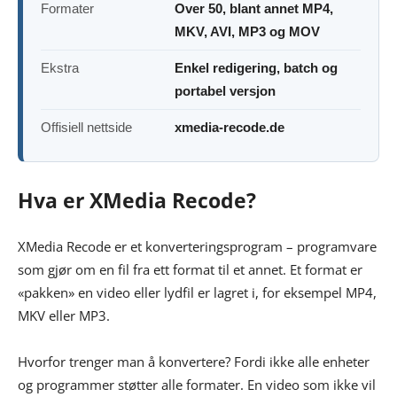
Formater
Over 50, blant annet MP4,
MKV, AVI, MP3 og MOV
Ekstra
Enkel redigering, batch og
portabel versjon
Offisiell nettside
xmedia-recode.de
Hva er XMedia Recode?
XMedia Recode er et konverteringsprogram – programvare
som gjør om en fil fra ett format til et annet. Et format er
«pakken» en video eller lydfil er lagret i, for eksempel MP4,
MKV eller MP3.
Hvorfor trenger man å konvertere? Fordi ikke alle enheter
og programmer støtter alle formater. En video som ikke vil