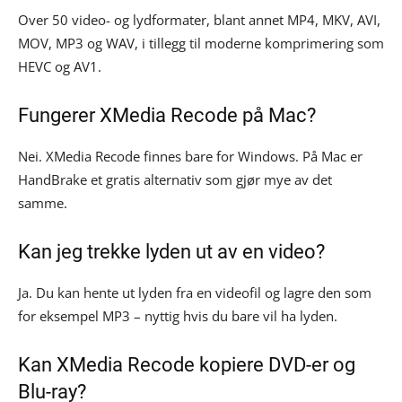
Over 50 video- og lydformater, blant annet MP4, MKV, AVI,
MOV, MP3 og WAV, i tillegg til moderne komprimering som
HEVC og AV1.
Fungerer XMedia Recode på Mac?
Nei. XMedia Recode finnes bare for Windows. På Mac er
HandBrake et gratis alternativ som gjør mye av det
samme.
Kan jeg trekke lyden ut av en video?
Ja. Du kan hente ut lyden fra en videofil og lagre den som
for eksempel MP3 – nyttig hvis du bare vil ha lyden.
Kan XMedia Recode kopiere DVD-er og
Blu-ray?