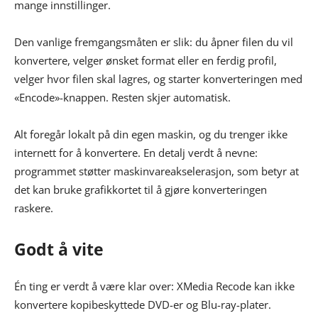
mange innstillinger.
Den vanlige fremgangsmåten er slik: du åpner filen du vil
konvertere, velger ønsket format eller en ferdig profil,
velger hvor filen skal lagres, og starter konverteringen med
«Encode»-knappen. Resten skjer automatisk.
Alt foregår lokalt på din egen maskin, og du trenger ikke
internett for å konvertere. En detalj verdt å nevne:
programmet støtter maskinvareakselerasjon, som betyr at
det kan bruke grafikkortet til å gjøre konverteringen
raskere.
Godt å vite
Én ting er verdt å være klar over: XMedia Recode kan ikke
konvertere kopibeskyttede DVD-er og Blu-ray-plater.