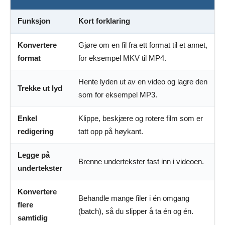
Funksjon
Kort forklaring
Konvertere
Gjøre om en fil fra ett format til et annet,
format
for eksempel MKV til MP4.
Hente lyden ut av en video og lagre den
Trekke ut lyd
som for eksempel MP3.
Enkel
Klippe, beskjære og rotere film som er
redigering
tatt opp på høykant.
Legge på
Brenne undertekster fast inn i videoen.
undertekster
Konvertere
Behandle mange filer i én omgang
flere
(batch), så du slipper å ta én og én.
samtidig