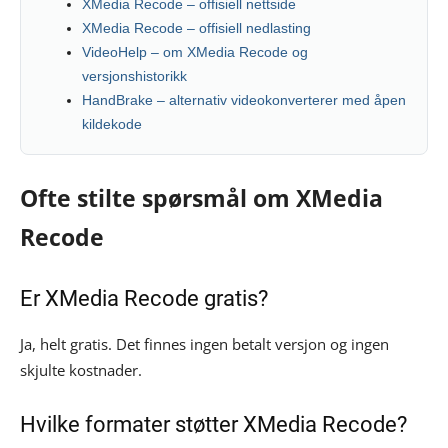
XMedia Recode – offisiell nettside
XMedia Recode – offisiell nedlasting
VideoHelp – om XMedia Recode og
versjonshistorikk
HandBrake – alternativ videokonverterer med åpen
kildekode
Ofte stilte spørsmål om XMedia
Recode
Er XMedia Recode gratis?
Ja, helt gratis. Det finnes ingen betalt versjon og ingen
skjulte kostnader.
Hvilke formater støtter XMedia Recode?