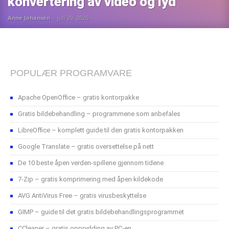
konvertering av video og lyd
Anne Johansen
-
juli 29, 2026
POPULÆR PROGRAMVARE
Apache OpenOffice – gratis kontorpakke
Gratis bildebehandling – programmene som anbefales
LibreOffice – komplett guide til den gratis kontorpakken
Google Translate – gratis oversettelse på nett
De 10 beste åpen verden-spillene gjennom tidene
7-Zip – gratis komprimering med åpen kildekode
AVG AntiVirus Free – gratis virusbeskyttelse
GIMP – guide til det gratis bildebehandlingsprogrammet
CCleaner – gratis opprydding av PC-en