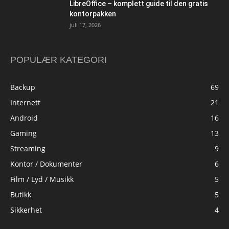
LibreOffice – komplett guide til den gratis
kontorpakken
juli 17, 2026
POPULÆR KATEGORI
Backup
69
Internett
21
Android
16
Gaming
13
Streaming
9
Kontor / Dokumenter
6
Film / Lyd / Musikk
5
Butikk
5
Sikkerhet
4