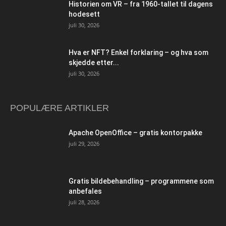
Historien om VR – fra 1960-tallet til dagens
hodesett
juli 30, 2026
Hva er NFT? Enkel forklaring – og hva som
skjedde etter...
juli 30, 2026
POPULÆRE ARTIKLER
Apache OpenOffice – gratis kontorpakke
juli 29, 2026
Gratis bildebehandling – programmene som
anbefales
juli 28, 2026