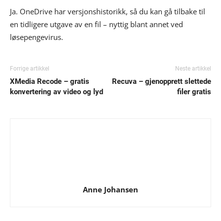
Ja. OneDrive har versjonshistorikk, så du kan gå tilbake til
en tidligere utgave av en fil – nyttig blant annet ved
løsepengevirus.
Forrige artikkel
Neste artikkel
XMedia Recode – gratis
Recuva – gjenopprett slettede
konvertering av video og lyd
filer gratis
Anne Johansen