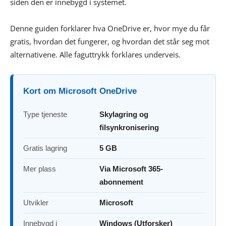
siden den er innebygd i systemet.
Denne guiden forklarer hva OneDrive er, hvor mye du får
gratis, hvordan det fungerer, og hvordan det står seg mot
alternativene. Alle faguttrykk forklares underveis.
Kort om Microsoft OneDrive
Type tjeneste
Skylagring og
filsynkronisering
Gratis lagring
5 GB
Mer plass
Via Microsoft 365-
abonnement
Utvikler
Microsoft
Innebygd i
Windows (Utforsker)