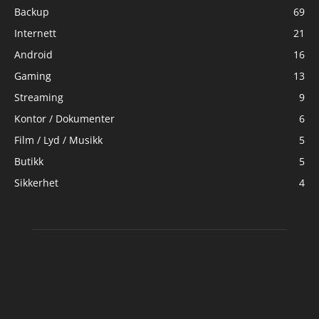
Backup
69
Internett
21
Android
16
Gaming
13
Streaming
9
Kontor / Dokumenter
6
Film / Lyd / Musikk
5
Butikk
5
Sikkerhet
4