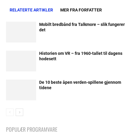
RELATERTE ARTIKLER
MER FRA FORFATTER
Mobilt bredbånd fra Talkmore – slik fungerer
det
Historien om VR – fra 1960-tallet til dagens
hodesett
De 10 beste åpen verden-spillene gjennom
tidene
POPULÆR PROGRAMVARE