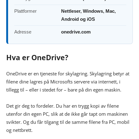
Plattformer
Nettleser, Windows, Mac,
Android og iOS
Adresse
onedrive.com
Hva er OneDrive?
OneDrive er en tjeneste for skylagring. Skylagring betyr at
filene dine lagres på Microsofts servere via internett, i
tillegg til – eller i stedet for – bare på din egen maskin.
Det gir deg to fordeler. Du har en trygg kopi av filene
utenfor din egen PC, slik at de ikke går tapt om maskinen
svikter. Og du får tilgang til de samme filene fra PC, mobil
og nettbrett.