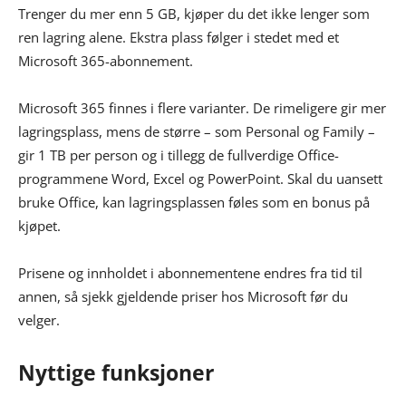
Trenger du mer enn 5 GB, kjøper du det ikke lenger som
ren lagring alene. Ekstra plass følger i stedet med et
Microsoft 365-abonnement.
Microsoft 365 finnes i flere varianter. De rimeligere gir mer
lagringsplass, mens de større – som Personal og Family –
gir 1 TB per person og i tillegg de fullverdige Office-
programmene Word, Excel og PowerPoint. Skal du uansett
bruke Office, kan lagringsplassen føles som en bonus på
kjøpet.
Prisene og innholdet i abonnementene endres fra tid til
annen, så sjekk gjeldende priser hos Microsoft før du
velger.
Nyttige funksjoner