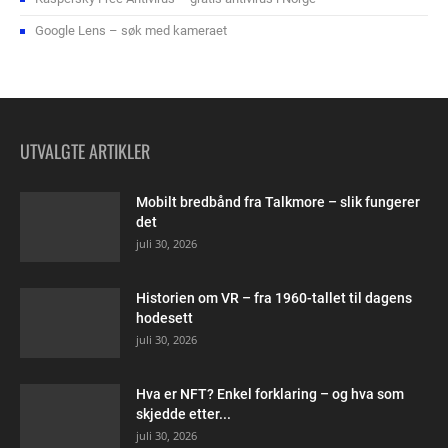
Google Lens – søk med kameraet
UTVALGTE ARTIKLER
Mobilt bredbånd fra Talkmore – slik fungerer
det
juli 30, 2026
Historien om VR – fra 1960-tallet til dagens
hodesett
juli 30, 2026
Hva er NFT? Enkel forklaring – og hva som
skjedde etter...
juli 30, 2026