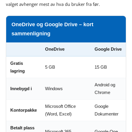
valget avhenger mest av hva du bruker fra før.
OneDrive og Google Drive – kort
sammenligning
OneDrive
Google Drive
Gratis
5 GB
15 GB
lagring
Android og
Innebygd i
Windows
Chrome
Microsoft Office
Google
Kontorpakke
(Word, Excel)
Dokumenter
Betalt plass
Microsoft 365
Google One