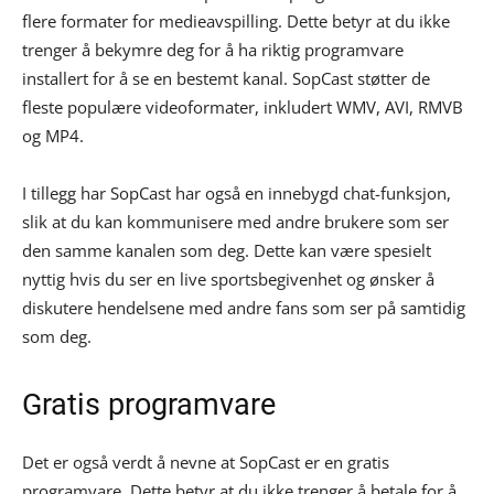
flere formater for medieavspilling. Dette betyr at du ikke
trenger å bekymre deg for å ha riktig programvare
installert for å se en bestemt kanal. SopCast støtter de
fleste populære videoformater, inkludert WMV, AVI, RMVB
og MP4.
I tillegg har SopCast har også en innebygd chat-funksjon,
slik at du kan kommunisere med andre brukere som ser
den samme kanalen som deg. Dette kan være spesielt
nyttig hvis du ser en live sportsbegivenhet og ønsker å
diskutere hendelsene med andre fans som ser på samtidig
som deg.
Gratis programvare
Det er også verdt å nevne at SopCast er en gratis
programvare. Dette betyr at du ikke trenger å betale for å