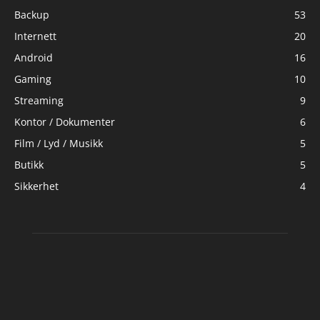
Backup
53
Internett
20
Android
16
Gaming
10
Streaming
9
Kontor / Dokumenter
6
Film / Lyd / Musikk
5
Butikk
5
Sikkerhet
4