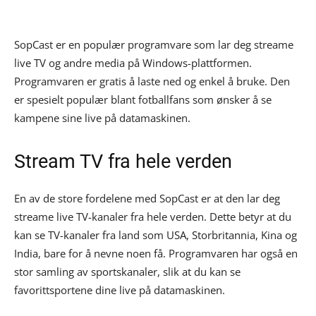
SopCast er en populær programvare som lar deg streame
live TV og andre media på Windows-plattformen.
Programvaren er gratis å laste ned og enkel å bruke. Den
er spesielt populær blant fotballfans som ønsker å se
kampene sine live på datamaskinen.
Stream TV fra hele verden
En av de store fordelene med SopCast er at den lar deg
streame live TV-kanaler fra hele verden. Dette betyr at du
kan se TV-kanaler fra land som USA, Storbritannia, Kina og
India, bare for å nevne noen få. Programvaren har også en
stor samling av sportskanaler, slik at du kan se
favorittsportene dine live på datamaskinen.