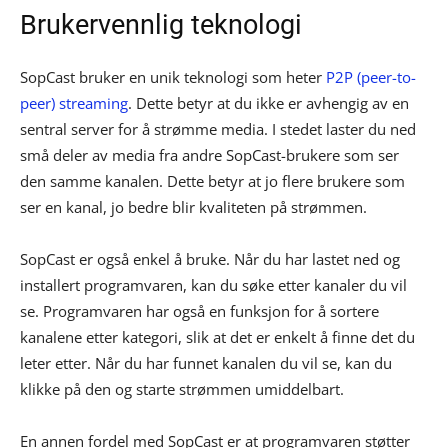
Brukervennlig teknologi
SopCast bruker en unik teknologi som heter
P2P (peer-to-
peer) streaming
. Dette betyr at du ikke er avhengig av en
sentral server for å strømme media. I stedet laster du ned
små deler av media fra andre SopCast-brukere som ser
den samme kanalen. Dette betyr at jo flere brukere som
ser en kanal, jo bedre blir kvaliteten på strømmen.
SopCast er også enkel å bruke. Når du har lastet ned og
installert programvaren, kan du søke etter kanaler du vil
se. Programvaren har også en funksjon for å sortere
kanalene etter kategori, slik at det er enkelt å finne det du
leter etter. Når du har funnet kanalen du vil se, kan du
klikke på den og starte strømmen umiddelbart.
En annen fordel med SopCast er at programvaren støtter