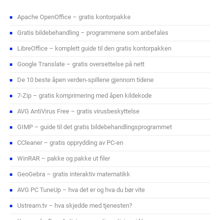
Apache OpenOffice – gratis kontorpakke
Gratis bildebehandling – programmene som anbefales
LibreOffice – komplett guide til den gratis kontorpakken
Google Translate – gratis oversettelse på nett
De 10 beste åpen verden-spillene gjennom tidene
7-Zip – gratis komprimering med åpen kildekode
AVG AntiVirus Free – gratis virusbeskyttelse
GIMP – guide til det gratis bildebehandlingsprogrammet
CCleaner – gratis opprydding av PC-en
WinRAR – pakke og pakke ut filer
GeoGebra – gratis interaktiv matematikk
AVG PC TuneUp – hva det er og hva du bør vite
Ustream.tv – hva skjedde med tjenesten?