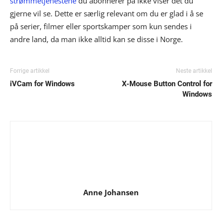
strømmetjenestene
du abonnerer på ikke viser det du
gjerne vil se. Dette er særlig relevant om du er glad i å se
på serier, filmer eller sportskamper som kun sendes i
andre land, da man ikke alltid kan se disse i Norge.
Forrige artikkel
Neste artikkel
iVCam for Windows
X-Mouse Button Control for
Windows
Anne Johansen