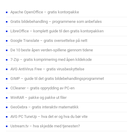
Apache OpenOffice – gratis kontorpakke
Gratis bildebehandling – programmene som anbefales
LibreOffice – komplett guide til den gratis kontorpakken
Google Translate – gratis oversettelse på nett
De 10 beste åpen verden-spillene gjennom tidene
7-Zip – gratis komprimering med åpen kildekode
AVG AntiVirus Free – gratis virusbeskyttelse
GIMP – guide til det gratis bildebehandlingsprogrammet
CCleaner – gratis opprydding av PC-en
WinRAR – pakke og pakke ut filer
GeoGebra – gratis interaktiv matematikk
AVG PC TuneUp – hva det er og hva du bør vite
Ustream.tv – hva skjedde med tjenesten?