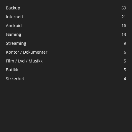
Backup
69
Internett
21
Android
16
Gaming
13
Streaming
9
Kontor / Dokumenter
6
Film / Lyd / Musikk
5
Butikk
5
Sikkerhet
4