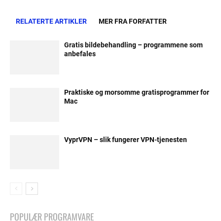
RELATERTE ARTIKLER
MER FRA FORFATTER
Gratis bildebehandling – programmene som
anbefales
Praktiske og morsomme gratisprogrammer for
Mac
VyprVPN – slik fungerer VPN-tjenesten
POPULÆR PROGRAMVARE