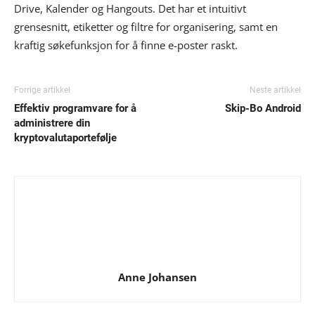
Drive, Kalender og Hangouts. Det har et intuitivt
grensesnitt, etiketter og filtre for organisering, samt en
kraftig søkefunksjon for å finne e-poster raskt.
Forrige artikkel
Neste artikkel
Effektiv programvare for å
Skip-Bo Android
administrere din
kryptovalutaportefølje
Anne Johansen