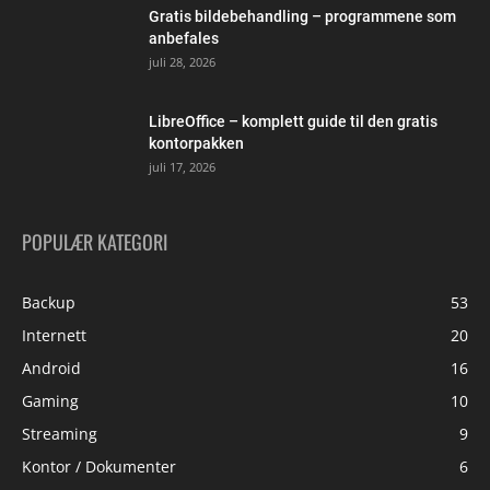
Gratis bildebehandling – programmene som
anbefales
juli 28, 2026
LibreOffice – komplett guide til den gratis
kontorpakken
juli 17, 2026
POPULÆR KATEGORI
Backup
53
Internett
20
Android
16
Gaming
10
Streaming
9
Kontor / Dokumenter
6