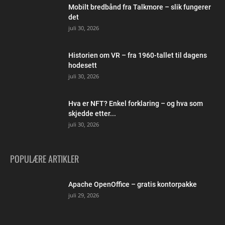
Mobilt bredbånd fra Talkmore – slik fungerer
det
juli 30, 2026
Historien om VR – fra 1960-tallet til dagens
hodesett
juli 30, 2026
Hva er NFT? Enkel forklaring – og hva som
skjedde etter...
juli 30, 2026
POPULÆRE ARTIKLER
Apache OpenOffice – gratis kontorpakke
juli 29, 2026