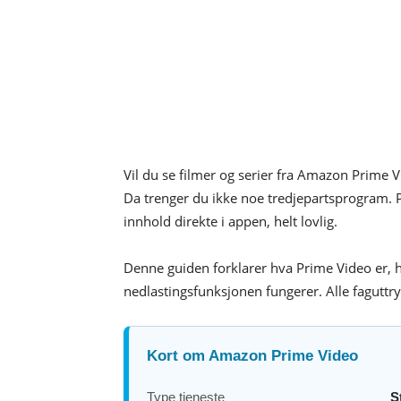
Vil du se filmer og serier fra Amazon Prime Vi
Da trenger du ikke noe tredjepartsprogram. 
innhold direkte i appen, helt lovlig.
Denne guiden forklarer hva Prime Video er, h
nedlastingsfunksjonen fungerer. Alle faguttry
Kort om Amazon Prime Video
Type tjeneste
S