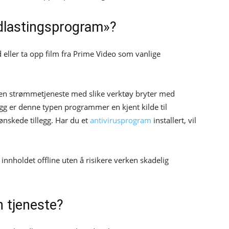
edlastingsprogram»?
eller ta opp film fra Prime Video som vanlige
 en strømmetjeneste med slike verktøy bryter med
gg er denne typen programmer en kjent kilde til
nskede tillegg. Har du et
antivirusprogram
installert, vil
nnholdet offline uten å risikere verken skadelig
n tjeneste?