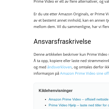
Prime Video er ett av flere alternativer, og v
Er du ute etter Amazon Originals, er Prime V
av et bestemt annet innhold, kan en annen tj
mellom dem. Vil du sammenligne, har vi flere 
Ansvarsfraskrivelse
Denne artikkelen beskriver kun Prime Video si
Å ta opp, kopiere eller laste ned strømmein
og med
åndsverkloven
, og omtales derfor ikk
informasjon på
Amazon Prime Video sine offis
Kildehenvisninger
Amazon Prime Video – offisiell nettside
Prime Video Hjelp – laste ned titler for o