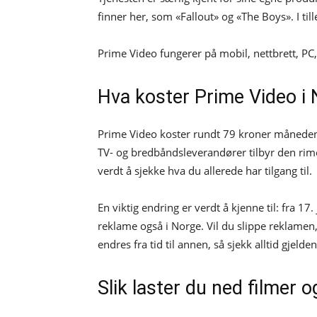
finner her, som «Fallout» og «The Boys». I till
Prime Video fungerer på mobil, nettbrett, P
Hva koster Prime Video i
Prime Video koster rundt 79 kroner måneden 
TV- og bredbåndsleverandører tilbyr den rime
verdt å sjekke hva du allerede har tilgang til.
En viktig endring er verdt å kjenne til: fra 1
reklame også i Norge. Vil du slippe reklamen, 
endres fra tid til annen, så sjekk alltid gjel
Slik laster du ned filmer og