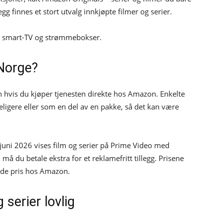
egg finnes et stort utvalg innkjøpte filmer og serier.
C, smart-TV og strømmebokser.
 Norge?
hvis du kjøper tjenesten direkte hos Amazon. Enkelte
ligere eller som en del av en pakke, så det kan være
7. juni 2026 vises film og serier på Prime Video med
må du betale ekstra for et reklamefritt tillegg. Prisene
dende pris hos Amazon.
 serier lovlig