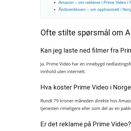
Amazon – om reklame i Prime Video i 
Åndsverkloven – om opphavsrett i Nor
Ofte stilte spørsmål om 
Kan jeg laste ned filmer fra Pr
Ja. Prime Video har en innebygd nedlastingsfu
innhold uten internett.
Hva koster Prime Video i Norg
Rundt 79 kroner måneden direkte hos Amazon
tjenesten rimeligere eller som del av en pakk
Er det reklame på Prime Video?