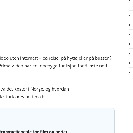
deo uten internett – på reise, på hytta eller på bussen?
Prime Video har en innebygd funksjon for å laste ned
va det koster i Norge, og hvordan
kk forklares underveis.
trømmetjeneste for film og serier