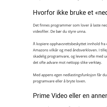
Hvorfor ikke bruke et «n
Det finnes programmer som lover å laste ned 
videofiler. De bør du styre unna.
Å kopiere opphavsrettsbeskyttet innhold fra
Amazons vilkår og med åndsverkloven. I tille
skadelig programvare, og leveres ofte med uø
det ofte advare mot nettopp slike verktøy.
Med appens egen nedlastingsfunksjon får du i
programvare eller å bryte loven.
Prime Video eller en anne