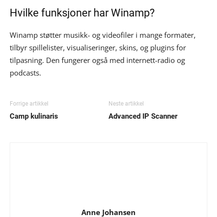
Hvilke funksjoner har Winamp?
Winamp støtter musikk- og videofiler i mange formater,
tilbyr spillelister, visualiseringer, skins, og plugins for
tilpasning. Den fungerer også med internett-radio og
podcasts.
Forrige artikkel
Neste artikkel
Camp kulinaris
Advanced IP Scanner
Anne Johansen