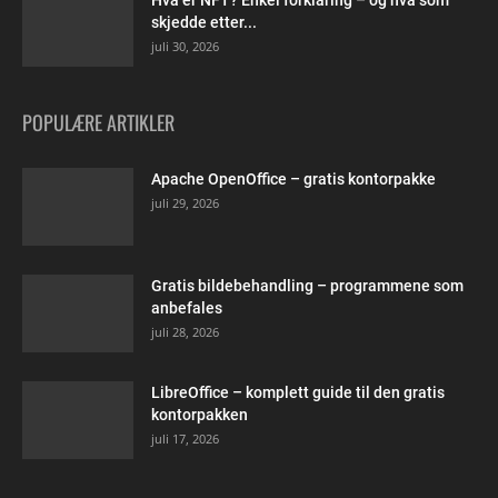
Hva er NFT? Enkel forklaring – og hva som
skjedde etter...
juli 30, 2026
POPULÆRE ARTIKLER
Apache OpenOffice – gratis kontorpakke
juli 29, 2026
Gratis bildebehandling – programmene som
anbefales
juli 28, 2026
LibreOffice – komplett guide til den gratis
kontorpakken
juli 17, 2026