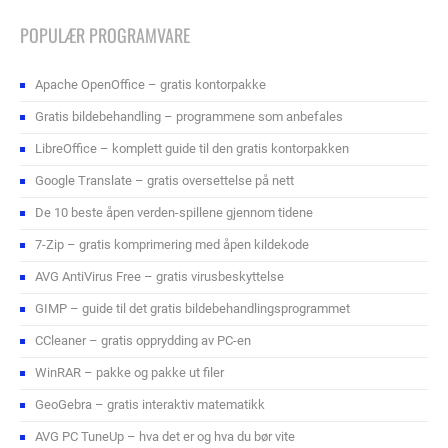
POPULÆR PROGRAMVARE
Apache OpenOffice – gratis kontorpakke
Gratis bildebehandling – programmene som anbefales
LibreOffice – komplett guide til den gratis kontorpakken
Google Translate – gratis oversettelse på nett
De 10 beste åpen verden-spillene gjennom tidene
7-Zip – gratis komprimering med åpen kildekode
AVG AntiVirus Free – gratis virusbeskyttelse
GIMP – guide til det gratis bildebehandlingsprogrammet
CCleaner – gratis opprydding av PC-en
WinRAR – pakke og pakke ut filer
GeoGebra – gratis interaktiv matematikk
AVG PC TuneUp – hva det er og hva du bør vite