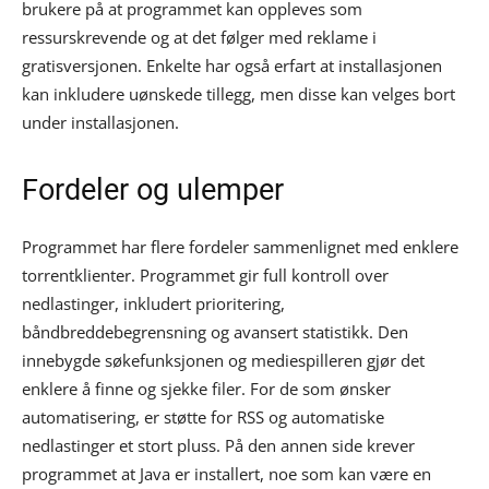
brukere på at programmet kan oppleves som
ressurskrevende og at det følger med reklame i
gratisversjonen. Enkelte har også erfart at installasjonen
kan inkludere uønskede tillegg, men disse kan velges bort
under installasjonen.
Fordeler og ulemper
Programmet har flere fordeler sammenlignet med enklere
torrentklienter. Programmet gir full kontroll over
nedlastinger, inkludert prioritering,
båndbreddebegrensning og avansert statistikk. Den
innebygde søkefunksjonen og mediespilleren gjør det
enklere å finne og sjekke filer. For de som ønsker
automatisering, er støtte for RSS og automatiske
nedlastinger et stort pluss. På den annen side krever
programmet at Java er installert, noe som kan være en