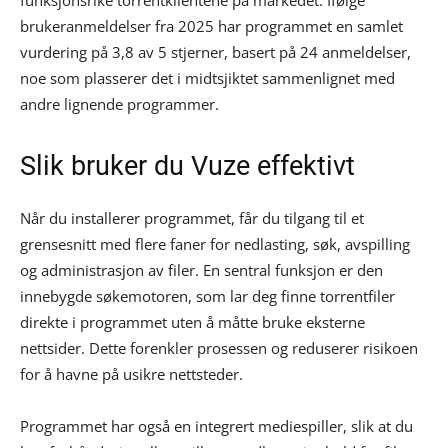
funksjonsrike torrentklientene på markedet. Ifølge
brukeranmeldelser fra 2025 har programmet en samlet
vurdering på 3,8 av 5 stjerner, basert på 24 anmeldelser,
noe som plasserer det i midtsjiktet sammenlignet med
andre lignende programmer.
Slik bruker du Vuze effektivt
Når du installerer programmet, får du tilgang til et
grensesnitt med flere faner for nedlasting, søk, avspilling
og administrasjon av filer. En sentral funksjon er den
innebygde søkemotoren, som lar deg finne torrentfiler
direkte i programmet uten å måtte bruke eksterne
nettsider. Dette forenkler prosessen og reduserer risikoen
for å havne på usikre nettsteder.
Programmet har også en integrert mediespiller, slik at du