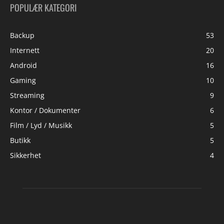
POPULÆR KATEGORI
Backup
53
Internett
20
Android
16
Gaming
10
Streaming
9
Kontor / Dokumenter
6
Film / Lyd / Musikk
5
Butikk
5
Sikkerhet
4