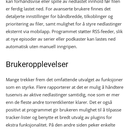
kan forhåndsvise eller spille av nedlastet innhold før filen
er ferdig lastet ned. For avanserte brukere finnes det
detaljerte innstillinger for båndbredde, tilkoblinger og
prioritering av filer, samt mulighet for å styre nedlastinger
eksternt via mobilapp. Programmet støtter RSS-feeder, slik
at nye episoder av serier eller podkaster kan lastes ned
automatisk uten manuell inngripen.
Brukeropplevelser
Mange trekker frem det omfattende utvalget av funksjoner
som en styrke. Flere rapporterer at det er mulig å håndtere
tusenvis av aktive nedlastinger samtidig, noe som er mer
enn de fleste andre torrentklienter klarer. Det er også
positivt at programmet gir brukeren mulighet til å tilpasse
tracker-lister og benytte et bredt utvalg av plugins for
ekstra funksjonalitet. På den andre siden peker enkelte