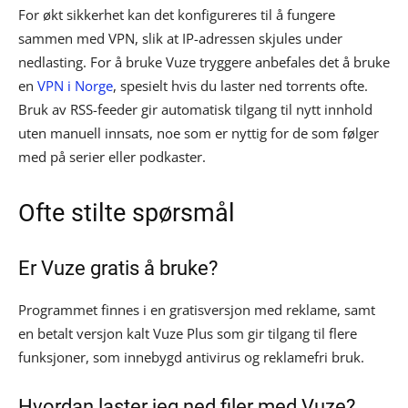
For økt sikkerhet kan det konfigureres til å fungere
sammen med VPN, slik at IP-adressen skjules under
nedlasting. For å bruke Vuze tryggere anbefales det å bruke
en
VPN i Norge
, spesielt hvis du laster ned torrents ofte.
Bruk av RSS-feeder gir automatisk tilgang til nytt innhold
uten manuell innsats, noe som er nyttig for de som følger
med på serier eller podkaster.
Ofte stilte spørsmål
Er Vuze gratis å bruke?
Programmet finnes i en gratisversjon med reklame, samt
en betalt versjon kalt Vuze Plus som gir tilgang til flere
funksjoner, som innebygd antivirus og reklamefri bruk.
Hvordan laster jeg ned filer med Vuze?