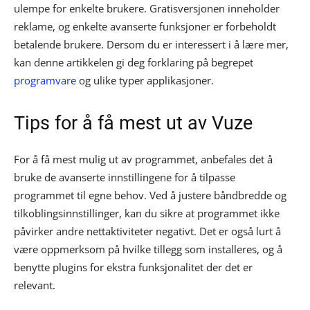
ulempe for enkelte brukere. Gratisversjonen inneholder
reklame, og enkelte avanserte funksjoner er forbeholdt
betalende brukere. Dersom du er interessert i å lære mer,
kan denne artikkelen gi deg forklaring på begrepet
programvare
og ulike typer applikasjoner.
Tips for å få mest ut av Vuze
For å få mest mulig ut av programmet, anbefales det å
bruke de avanserte innstillingene for å tilpasse
programmet til egne behov. Ved å justere båndbredde og
tilkoblingsinnstillinger, kan du sikre at programmet ikke
påvirker andre nettaktiviteter negativt. Det er også lurt å
være oppmerksom på hvilke tillegg som installeres, og å
benytte plugins for ekstra funksjonalitet der det er
relevant.