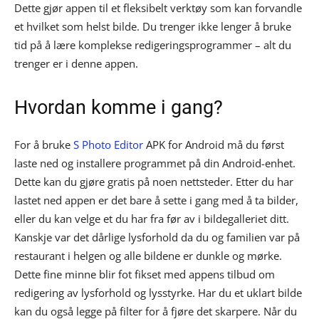
Dette gjør appen til et fleksibelt verktøy som kan forvandle
et hvilket som helst bilde. Du trenger ikke lenger å bruke
tid på å lære komplekse redigeringsprogrammer – alt du
trenger er i denne appen.
Hvordan komme i gang?
For å bruke
S Photo Editor
APK for Android må du først
laste ned og installere programmet på din Android-enhet.
Dette kan du gjøre gratis på noen nettsteder. Etter du har
lastet ned appen er det bare å sette i gang med å ta bilder,
eller du kan velge et du har fra før av i bildegalleriet ditt.
Kanskje var det dårlige lysforhold da du og familien var på
restaurant i helgen og alle bildene er dunkle og mørke.
Dette fine minne blir fot fikset med appens tilbud om
redigering av lysforhold og lysstyrke. Har du et uklart bilde
kan du også legge på filter for å fjøre det skarpere. Når du