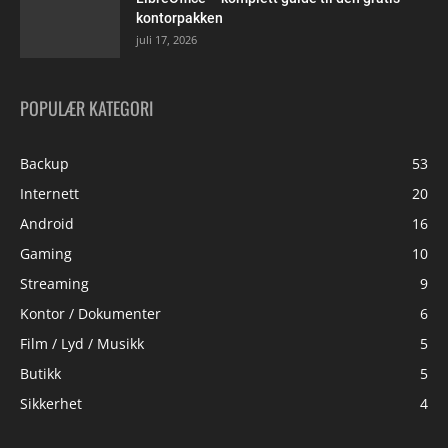
kontorpakken
juli 17, 2026
POPULÆR KATEGORI
Backup
53
Internett
20
Android
16
Gaming
10
Streaming
9
Kontor / Dokumenter
6
Film / Lyd / Musikk
5
Butikk
5
Sikkerhet
4