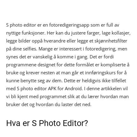
S photo editor er en fotoredigeringsapp som er full av
nyttige funksjoner. Her kan du justere farger, lage kollasjer,
legge bilder oppå hverandre eller legge et skjønnhetsfilter
på dine selfies. Mange er interessert i fotoredigering, men
synes det er vanskelig å komme i gang. Det er fordi
programmene designet for dette formålet er kompliserte å
bruke og krever nesten at man går et innføringskurs for å
kunne benytte seg av dem. Dette er heldigvis ikke tilfellet
med S photo editor APK for Android. I denne artikkelen vil
vi bli kjent med programmet slik at du lærer hvordan man
bruker det og hvordan du laster det ned.
Hva er S Photo Editor?