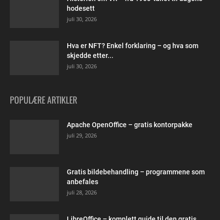
hodesett
juli 30, 2026
Hva er NFT? Enkel forklaring – og hva som
skjedde etter...
juli 30, 2026
POPULÆRE ARTIKLER
Apache OpenOffice – gratis kontorpakke
juli 29, 2026
Gratis bildebehandling – programmene som
anbefales
juli 28, 2026
LibreOffice – komplett guide til den gratis