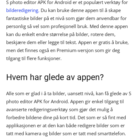
S photo editor APK for Android er et populært verktøy for
bilderedigering.
Du kan bruke denne appen til å skape
fantastiske bilder på et nivå som gjør dem anvendbar for
personlig så vel som profesjonell bruk. Med denne appen
kan du enkelt endre størrelse på bilder, rotere dem,
beskjære dem eller legge til tekst. Appen er gratis å bruke,
men det finnes også en Premium-versjon som gir deg
tilgang til flere funksjoner.
Hvem har glede av appen?
Alle som er glad i å ta bilder, uansett nivå, kan få glede av S
photo editor APK for Android. Appen gir enkel tilgang til
avanserte redigeringsverktøy som gjør det mulig å
forbedre bildene dine på kort tid. Det som er så fint med
applikasjonen er at den kan både redigere bilder som er
tatt med kamera og bilder som er tatt med smarttelefon.