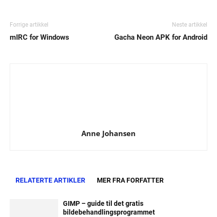
Forrige artikkel
Neste artikkel
mIRC for Windows
Gacha Neon APK for Android
Anne Johansen
RELATERTE ARTIKLER
MER FRA FORFATTER
GIMP – guide til det gratis
bildebehandlingsprogrammet